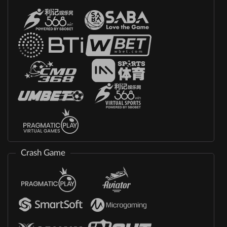
Crash Game