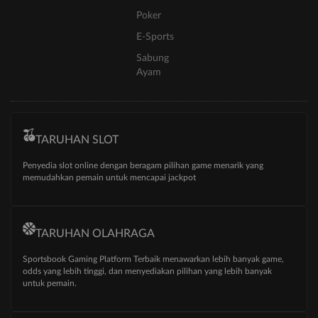
Poker
E-Sports
Sabung
Ayam
TARUHAN SLOT
Penyedia slot online dengan beragam pilihan game menarik yang
memudahkan pemain untuk mencapai jackpot
TARUHAN OLAHRAGA
Sportsbook Gaming Platform Terbaik menawarkan lebih banyak game,
odds yang lebih tinggi, dan menyediakan pilihan yang lebih banyak
untuk pemain.