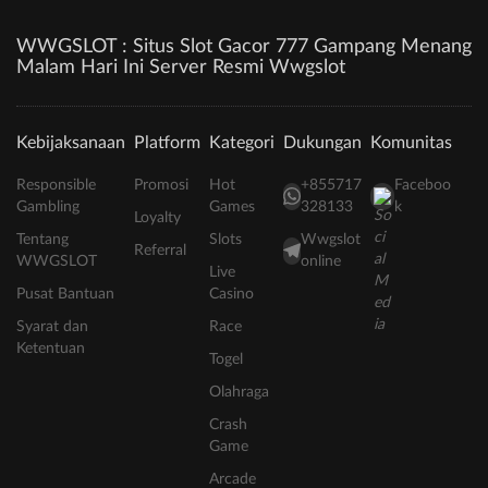
WWGSLOT : Situs Slot Gacor 777 Gampang Menang
Malam Hari Ini Server Resmi Wwgslot
Kebijaksanaan
Platform
Kategori
Dukungan
Komunitas
Responsible
Promosi
Hot
+855717
Faceboo
Gambling
Games
328133
k
Loyalty
Tentang
Slots
Wwgslot
Referral
WWGSLOT
online
Live
Pusat Bantuan
Casino
Syarat dan
Race
Ketentuan
Togel
Olahraga
Crash
Game
Arcade