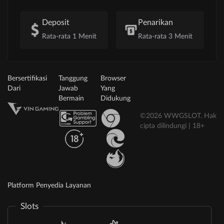
Deposit
Penarikan
Rata-rata 1 Menit
Rata-rata 3 Menit
Bersertifikasi
Tanggung
Browser
Dari
Jawab
Yang
Bermain
Didukung
©2026 WWGSLOT. Hak
cipta dilindungi | 18+
Platform Penyedia Layanan
Slots