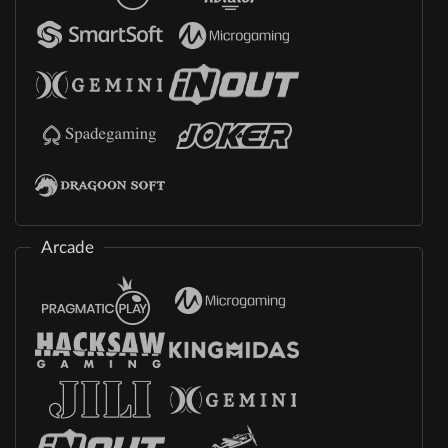
Arcade