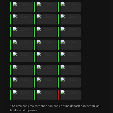
* Selama bank maintenance dan bank offline deposit dan penarikan
tidak dapat diproses