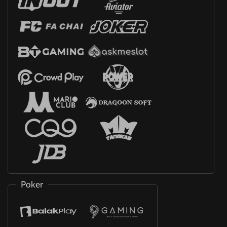
Poker