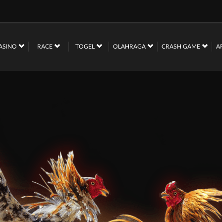
CASINO
RACE
TOGEL
OLAHRAGA
CRASH GAME
A