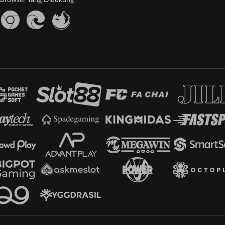
Browser Yang Didukung