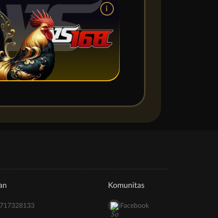
i
an
Komunitas
717328133
Facebook