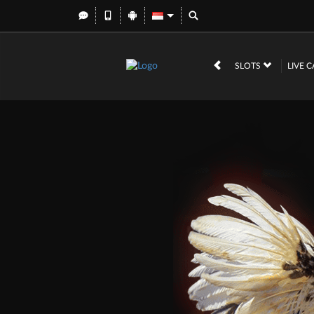
HOT GAMES
SLOTS
LIVE 