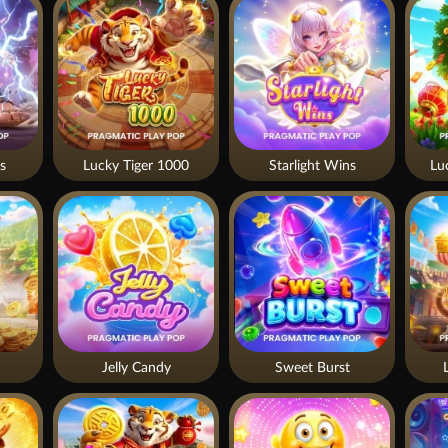
s
Lucky Tiger 1000
Starlight Wins
Lu
Jelly Candy
Sweet Burst