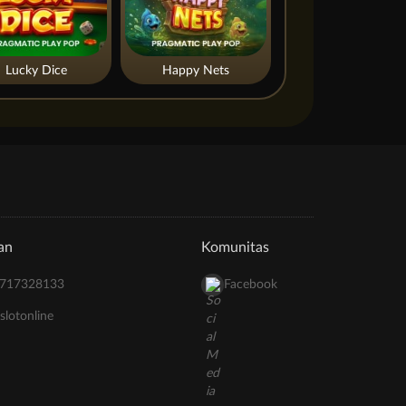
Lucky Dice
Happy Nets
an
Komunitas
717328133
Facebook
lotonline