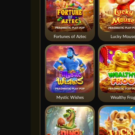
Fortunes of Aztec
Lucky Mous
Mystic Wishes
Wealthy Fro