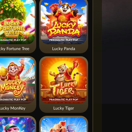
cky Fortune Tree
Lucky Panda
Lucky MonKey
Lucky Tiger