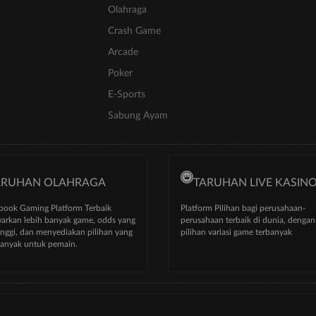
Olahraga
Crash Game
Arcade
Poker
E-Sports
Sabung Ayam
ARUHAN OLAHRAGA
TARUHAN LIVE KASIN
book Gaming Platform Terbaik
Platform Pilihan bagi perusahaan-
rkan lebih banyak game, odds yang
perusahaan terbaik di dunia, dengan
tinggi, dan menyediakan pilihan yang
pilihan variasi game terbanyak
banyak untuk pemain.