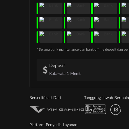
* Selama bank maintenance dan bank offline deposit dan pen
Deposit
Rata-rata 1 Menit
Bersertifikasi Dari
Tanggung Jawab Bermain
Platform Penyedia Layanan