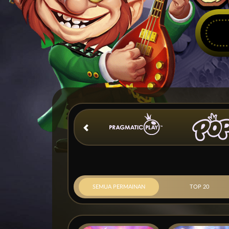
SEMUA PERMAINAN
TOP 20