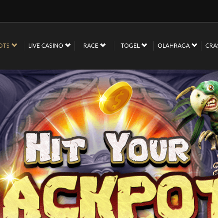
OTS
LIVE CASINO
RACE
TOGEL
OLAHRAGA
CRA